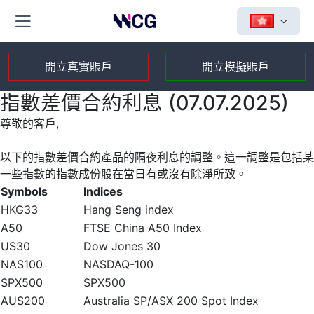
開立真實賬戶
開立模擬賬戶
指數差價合約利息 (07.07.2025)
尊敬的客戶,
以下的指數差價合約產品的隔夜利息的調整。這一調整是包括某
一些指數的指數成份股在當日有或沒有除淨所致。
Symbols
Indices
HKG33
Hang Seng index
A50
FTSE China A50 Index
US30
Dow Jones 30
NAS100
NASDAQ-100
SPX500
SPX500
AUS200
Australia SP/ASX 200 Spot Index