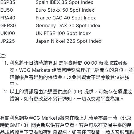
ESP35
Spain IBEX 35 Spot Index
EU50
Euro Stoxx 50 Spot Index
FRA40
France CAC 40 Spot Index
GER30
Germany DAX 30 Spot Index
UK100
UK FTSE 100 Spot Index
JP225
Japan Nikkei 225 Spot Index
注:
利息將于日結時結算,即是平臺時間 00:00 時收取或者派
發，WCG Markets 建議您時刻管理好已經開立的倉位，並
確保帳戶有足夠的保證金，以免因資金不足導致倉位被強
平。
以上的資訊是由流通量供應商 (LP) 提供，可能存在遺漏或
錯誤。如有更改恕不另行通知，一切以交易平臺為准。
有關利息調整WCG Markets將會在晚上九時至零晨一時（北京
時間GMT+8）間更新以供客戶查看。客戶可以在交易平臺的產
品規格欄目下查看隔夜利息資訊。如有任何疑問，請與客服部聯