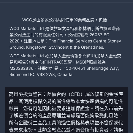
WCG是由多家公司共同使用的業務品牌，包括：
WCG Markets Ltd 是位於聖文森特和格林納丁斯依據國際商
業公司法注冊的有限責任公司，公司編號為 26087 BC
2020。註冊地址是：The Financial Services Centre Stoney
Ground, Kingstown, St.Vincent & the Grenadines.
WCG Markets Ltd 獲加拿大金融情報部門(FIU)加拿大金融交
易和報告分析中心(FINTRAC)監管，MSB牌照編號為
M20282836。註冊地址是： 150-10451 Shellbridge Way,
Richmond BC V6X 2W8, Canada.
高風險投資警告：差價合約（CFD）屬於復雜的金融產
品，其使用槓桿交易的屬性導致本金快速虧損的可能性
較高，您有可能因此被要求追加保證金。請在入市前先
了解差價合約的產品原理並考慮是否能夠承受此風險。
所有金融衍生產品工具的過往價格與表現並不擔保或代
表未來走勢。此類金融產品並不適合所有投資者，請務