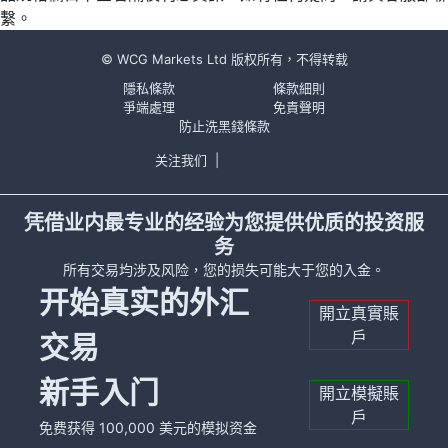
繫。
© WCG Markets Ltd 版权所有，不得转载
隱私條款
條款細則
爭端處理
免責聲明
防止洗黑錢條款
关注我们
|
凭借业内最专业的经验为您提供优质的投资服
务
所有交易均涉及风险，您的损失可能大于您的入金。
开始真实的外汇
開立真實賬
戶
交易
新手入门
開立模擬賬
戶
免费获得 100,000 美元的模拟资金