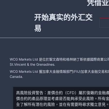
凭借业
开始真实的外汇交
易
WCG Markets Ltd 是位於聖文森特和格林納丁斯依據國際商業公司法注冊的有限
St.Vincent & the Grenadines.
WCG Markets Ltd 獲加拿大金融情報部門(FIU)加拿大金融交易和報告分
Canada.
高風險投資警告：差價合約（CFD）屬於復雜的金融
價合約的產品原理並考慮是否能夠承受此風險。所有
全了解所有潛在的風險，並在有需要時尋求獨立意見