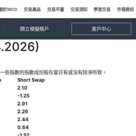
關於WCG
交易產品
交易平臺
交易須知
學習交易
市場資訊
開立模擬賬戶
客戶中心
2026)
一些指數的指數成份股在當日有或沒有除淨所致。
p
Short Swap
2.10
-1.25
2.91
2.26
2.44
0.64
-1.52