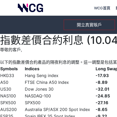
WCG首頁
開立真實賬戶
指數差價合約利息 (10.04.
尊敬的客戶,
以下的指數差價合約產品的隔夜利息的調整。這一調整是包括某
Symbols
Indices
Long Swa
HKG33
Hang Seng index
-17.93
A50
FTSE China A50 Index
-8.89
US30
Dow Jones 30
-32.01
NAS100
NASDAQ-100
-24.85
SPX500
SPX500
-27.16
AUS200
Australia SP/ASX 200 Spot Index
-8.65
ESP35
Spain IBEX 35 Spot Index
-9.22