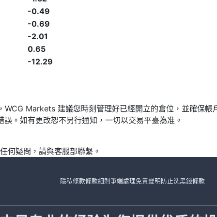
-0.49
-0.69
-2.01
0.65
-12.29
發，WCG Markets 建議您時刻管理好已經開立的倉位，並
漏或錯誤。如有更改恕不另行通知，一切以交易平臺為准。
任何疑問，請與客服部聯繫。
隱私條款
條款細則
爭端處理
免責聲明
防止洗黑錢條款