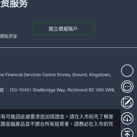
投资服务
開立模擬賬戶
元的模拟资金
rvices Centre Stoney Ground, Kingstown,
51 Shellbridge Way, Richmond BC V6X 2W8,
您有可能因此被要求追加保證金。請在入市前先了解差
此類金融產品並不適合所有投資者，請務必在入市前完