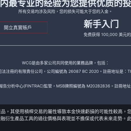
内最专业的经验为您提供优质的
所有交易均涉及风险，您的损失可能大于您的入金。
新手入门
開立真實賬戶
免费获得 100,000 美
WCG是由多家公司共同使用的業務品牌，包括：
責任公司，公司編號為 26087 BC 2020。註冊地址是：The Financial Se
析中心(FINTRAC)監管，MSB牌照編號為 M20282836。註冊地址是： 150-104
產品，其使用槓桿交易的屬性導致本金快速虧損的可能性較高，
金融衍生產品工具的過往價格與表現並不擔保或代表未來走勢。
。