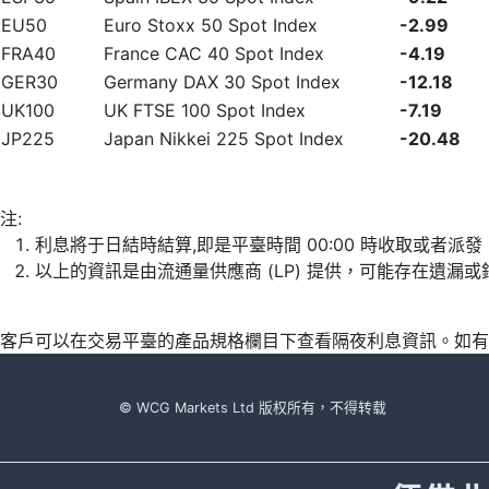
EU50
Euro Stoxx 50 Spot Index
-2.99
FRA40
France CAC 40 Spot Index
-4.19
GER30
Germany DAX 30 Spot Index
-12.18
UK100
UK FTSE 100 Spot Index
-7.19
JP225
Japan Nikkei 225 Spot Index
-20.48
注:
利息將于日結時結算,即是平臺時間 00:00 時收取或者派
以上的資訊是由流通量供應商 (LP) 提供，可能存在遺
客戶可以在交易平臺的產品規格欄目下查看隔夜利息資訊。如有
© WCG Markets Ltd 版权所有，不得转载