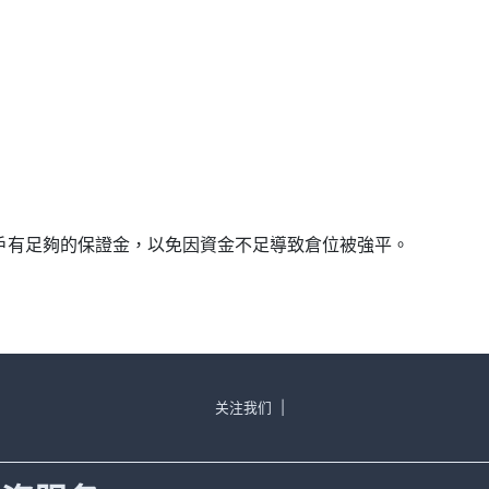
確保帳戶有足夠的保證金，以免因資金不足導致倉位被強平。
关注我们
|