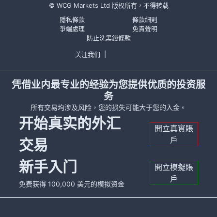
© WCG Markets Ltd 版权所有，不得转载
隱私條款
條款細則
爭端處理
免責聲明
防止洗黑錢條款
关注我们
|
凭借业内最专业的经验为您提供优质的投资服
务
所有交易均涉及风险，您的损失可能大于您的入金。
开始真实的外汇
開立真實賬
戶
交易
新手入门
開立模擬賬
戶
免费获得 100,000 美元的模拟资金