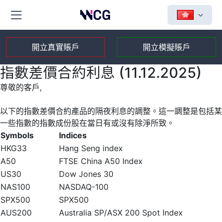
開立真實賬戶
開立模擬賬戶
指數差價合約利息 (11.12.2025)
尊敬的客戶,
以下的指數差價合約產品的隔夜利息的調整。這一調整是包括某
一些指數的指數成份股在當日有或沒有除淨所致。
Symbols
Indices
HKG33
Hang Seng index
A50
FTSE China A50 Index
US30
Dow Jones 30
NAS100
NASDAQ-100
SPX500
SPX500
AUS200
Australia SP/ASX 200 Spot Index