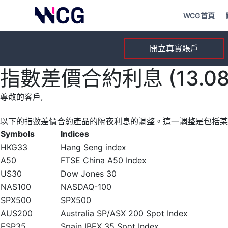
WCG首頁
開立真實賬戶
指數差價合約利息 (13.08.
尊敬的客戶,
以下的指數差價合約產品的隔夜利息的調整。這一調整是包括某
Symbols
Indices
HKG33
Hang Seng index
A50
FTSE China A50 Index
US30
Dow Jones 30
NAS100
NASDAQ-100
SPX500
SPX500
AUS200
Australia SP/ASX 200 Spot Index
ESP35
Spain IBEX 35 Spot Index