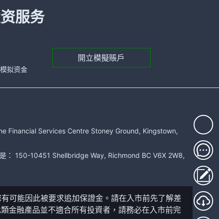
投资服务
開立模擬賬戶
元的模拟资金
rvices Centre Stoney Ground, Kingstown,
51 Shellbridge Way, Richmond BC V6X 2W8,
您有可能因此被要求追加保證金。請在入市前先了解差
此類金融產品並不適合所有投資者，請務必在入市前完