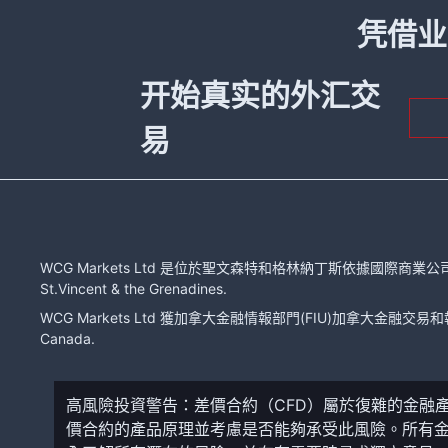
凭借业
开始真实的外汇交
易
WCG Markets Ltd 是位於聖文森特和格林納丁斯依據國際商業公司法注冊的有限
St.Vincent & the Grenadines.
WCG Markets Ltd 獲加拿大金融情報部門(FIU)加拿大金融交易和報告分
Canada.
高風險投資警告：差價合約（CFD）屬於復雜的金融
價合約的產品原理並考慮是否能夠承受此風險。所有