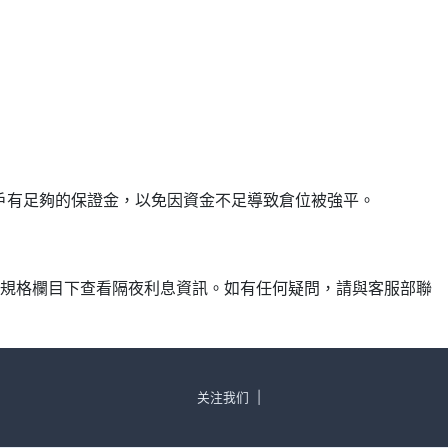
確保帳戶有足夠的保證金，以免因資金不足導致倉位被強平。
產品規格欄目下查看隔夜利息資訊。如有任何疑問，請與客服部聯
关注我们
|