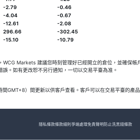
-2.79
-0.46
-4.04
-0.67
-12.61
-2.08
296.66
-302.45
-15.10
-10.79
發，WCG Markets 建議您時刻管理好已經開立的倉位，並
漏或錯誤。如有更改恕不另行通知，一切以交易平臺為准。
北京時間GMT+8）間更新以供客戶查看。客戶可以在交易平臺的
隱私條款
條款細則
爭端處理
免責聲明
防止洗黑錢條款