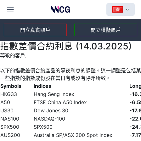
開立真實賬戶
開立模擬賬戶
指數差價合約利息 (14.03.2025)
尊敬的客戶,
以下的指數差價合約產品的隔夜利息的調整。這一調整是包括某
一些指數的指數成份股在當日有或沒有除淨所致。
Symbols
Indices
Lon
HKG33
Hang Seng index
-16.
A50
FTSE China A50 Index
-6.5
US30
Dow Jones 30
-17.
NAS100
NASDAQ-100
-22.
SPX500
SPX500
-24
AUS200
Australia SP/ASX 200 Spot Index
-7.1