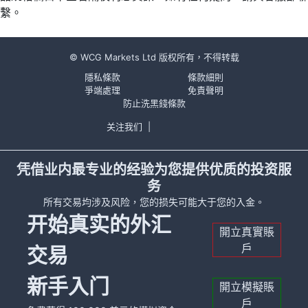
繫。
© WCG Markets Ltd 版权所有，不得转载
隱私條款
條款細則
爭端處理
免責聲明
防止洗黑錢條款
关注我们
|
凭借业内最专业的经验为您提供优质的投资服
务
所有交易均涉及风险，您的损失可能大于您的入金。
开始真实的外汇
開立真實賬
戶
交易
新手入门
開立模擬賬
戶