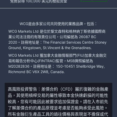
免费获得 100,000 美元的模拟资金
WCG是由多家公司共同使用的業務品牌，包括：
WCG Markets Ltd 是位於聖文森特和格林納丁斯依據國際商
業公司法注冊的有限責任公司，公司編號為 26087 BC
2020。註冊地址是：The Financial Services Centre Stoney
Ground, Kingstown, St.Vincent & the Grenadines.
WCG Markets Ltd 獲加拿大金融情報部門(FIU)加拿大金融交
易和報告分析中心(FINTRAC)監管，MSB牌照編號為
M20282836。註冊地址是： 150-10451 Shellbridge Way,
Richmond BC V6X 2W8, Canada.
高風險投資警告：差價合約（CFD）屬於復雜的金融產
品，其使用槓桿交易的屬性導致本金快速虧損的可能性
較高，您有可能因此被要求追加保證金。請在入市前先
了解差價合約的產品原理並考慮是否能夠承受此風險。
所有金融衍生產品工具的過往價格與表現並不擔保或代