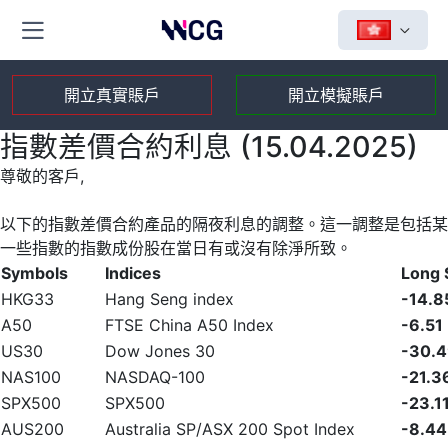
開立真實賬戶
開立模擬賬戶
指數差價合約利息 (15.04.2025)
尊敬的客戶,
以下的指數差價合約產品的隔夜利息的調整。這一調整是包括某
一些指數的指數成份股在當日有或沒有除淨所致。
Symbols
Indices
Long
HKG33
Hang Seng index
-14.8
A50
FTSE China A50 Index
-6.51
US30
Dow Jones 30
-30.
NAS100
NASDAQ-100
-21.3
SPX500
SPX500
-23.1
AUS200
Australia SP/ASX 200 Spot Index
-8.44