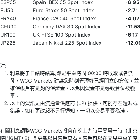
ESP35
Spain IBEX 35 Spot Index
-6.95
EU50
Euro Stoxx 50 Spot Index
-2.71
FRA40
France CAC 40 Spot Index
-4.02
GER30
Germany DAX 30 Spot Index
-11.5
UK100
UK FTSE 100 Spot Index
-6.17
JP225
Japan Nikkei 225 Spot Index
-12.0
注:
利息將于日結時結算,即是平臺時間 00:00 時收取或者派
發，WCG Markets 建議您時刻管理好已經開立的倉位，並
確保帳戶有足夠的保證金，以免因資金不足導致倉位被強
平。
以上的資訊是由流通量供應商 (LP) 提供，可能存在遺漏或
錯誤。如有更改恕不另行通知，一切以交易平臺為准。
有關利息調整WCG Markets將會在晚上九時至零晨一時（北京
時間GMT+8）間更新以供客戶查看。客戶可以在交易平臺的產