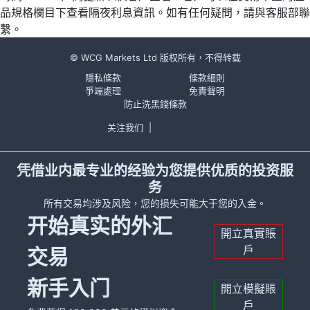
品規格欄目下查看隔夜利息資訊。如有任何疑問，請與客服部聯
繫。
© WCG Markets Ltd 版权所有，不得转载
隱私條款
條款細則
爭端處理
免責聲明
防止洗黑錢條款
关注我们
|
凭借业内最专业的经验为您提供优质的投资服
务
所有交易均涉及风险，您的损失可能大于您的入金。
开始真实的外汇
開立真實賬
戶
交易
新手入门
開立模擬賬
戶