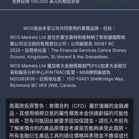
免费获得 100,000 美元的模拟资金
WCG是由多家公司共同使用的業務品牌，包括：
WCG Markets Ltd 是位於聖文森特和格林納丁斯依據國際商
業公司法注冊的有限責任公司，公司編號為 26087 BC
2020。註冊地址是：The Financial Services Centre Stoney
Ground, Kingstown, St.Vincent & the Grenadines.
WCG Markets Ltd 獲加拿大金融情報部門(FIU)加拿大金融交
易和報告分析中心(FINTRAC)監管，MSB牌照編號為
M20282836。註冊地址是： 150-10451 Shellbridge Way,
Richmond BC V6X 2W8, Canada.
高風險投資警告：差價合約（CFD）屬於復雜的金融產
品，其使用槓桿交易的屬性導致本金快速虧損的可能性
較高，您有可能因此被要求追加保證金。請在入市前先
了解差價合約的產品原理並考慮是否能夠承受此風險。
所有金融衍生產品工具的過往價格與表現並不擔保或代