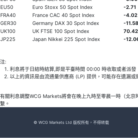
EU50
Euro Stoxx 50 Spot Index
-2.71
FRA40
France CAC 40 Spot Index
-4.02
GER30
Germany DAX 30 Spot Index
-11.5
UK100
UK FTSE 100 Spot Index
70.42
JP225
Japan Nikkei 225 Spot Index
-12.0
注:
利息將于日結時結算,即是平臺時間 00:00 時收取或者派
以上的資訊是由流通量供應商 (LP) 提供，可能存在遺
有關利息調整WCG Markets將會在晚上九時至零晨一時（
繫。
© WCG Markets Ltd 版权所有，不得转载