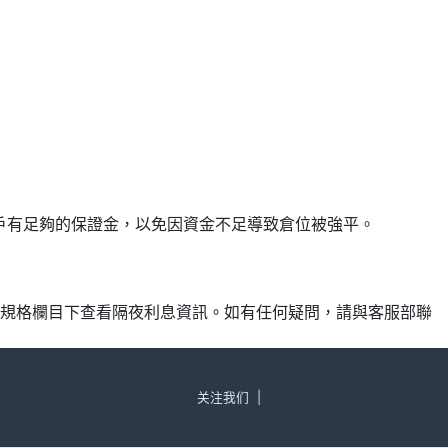
確保帳戶有足夠的保證金，以免因資金不足導致倉位被強平。
產品規格欄目下查看隔夜利息資訊。如有任何疑問，請與客服部聯
关注我们
|