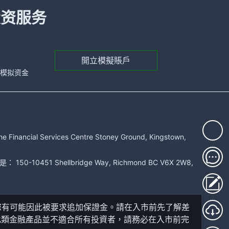
投资服务
開立模擬賬戶
元的模拟资金
rvices Centre Stoney Ground, Kingstown,
51 Shellbridge Way, Richmond BC V6X 2W8,
您有可能因此被要求追加保證金。請在入市前先了解差
此類金融產品並不適合所有投資者，請務必在入市前完