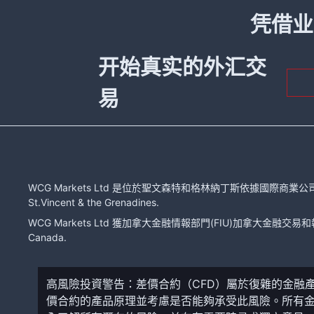
凭借业
开始真实的外汇交
易
WCG Markets Ltd 是位於聖文森特和格林納丁斯依據國際商業公司法注冊的有限
St.Vincent & the Grenadines.
WCG Markets Ltd 獲加拿大金融情報部門(FIU)加拿大金融交易和報告分
Canada.
高風險投資警告：差價合約（CFD）屬於復雜的金融
價合約的產品原理並考慮是否能夠承受此風險。所有