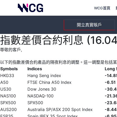
WCG首頁
開立真實賬戶
指數差價合約利息 (16.04.
尊敬的客戶,
以下的指數差價合約產品的隔夜利息的調整。這一調整是包括某
Symbols
Indices
Long
HKG33
Hang Seng index
-14.8
A50
FTSE China A50 Index
-6.51
US30
Dow Jones 30
-30.
NAS100
NASDAQ-100
-21.3
SPX500
SPX500
-23.6
AUS200
Australia SP/ASX 200 Spot Index
-8.44
ESP35
Spain IBEX 35 Spot Index
-6.95