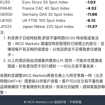
EU50
Euro Stoxx 50 Spot Index
-1.03
FRA40
France CAC 40 Spot Index
-4.52
GER30
Germany DAX 30 Spot Index
-11.66
UK100
UK FTSE 100 Spot Index
-6.12
JP225
Japan Nikkei 225 Spot Index
-11.57
注:
利息將于日結時結算,即是平臺時間00:00 時收取或者派
發，WCG Markets 建議您時刻管理好已經開立的倉位，並
確保帳戶有足夠的保證金，以免因資金不足導致倉位被強
平。
以上的資訊是由流通量供應商(LP) 提供，可能存在遺漏或
錯誤。如有更改恕不另行通知，一切以交易平臺為准。
有關利息調整WCG Markets將會在晚上九時至零晨一時（北京
時間GMT+8）間更新以供客戶查看。客戶可以在交易平臺的產
品規格欄目下查看隔夜利息資訊。如有任何疑問，請與客服部聯
繫。
© WCG Markets Ltd 版权所有，不得转载