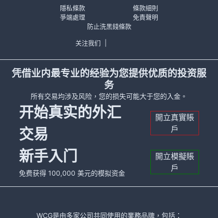
隱私條款
條款細則
爭端處理
免責聲明
防止洗黑錢條款
关注我们
|
凭借业内最专业的经验为您提供优质的投资服
务
所有交易均涉及风险，您的损失可能大于您的入金。
开始真实的外汇
開立真實賬
戶
交易
新手入门
開立模擬賬
戶
免费获得 100,000 美元的模拟资金
WCG是由多家公司共同使用的業務品牌，包括：