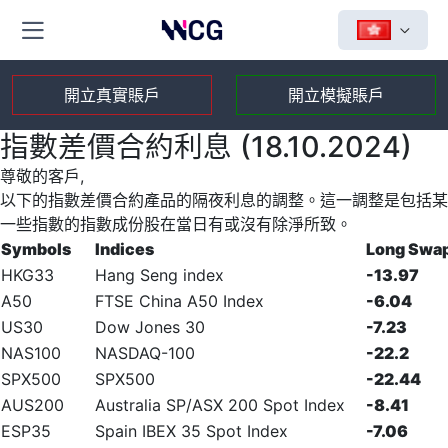
開立真實賬戶
開立模擬賬戶
指數差價合約利息 (18.10.2024)
尊敬的客戶,
以下的指數差價合約產品的隔夜利息的調整。這一調整是包括某
一些指數的指數成份股在當日有或沒有除淨所致。
Symbols
Indices
Long Swa
HKG33
Hang Seng index
-13.97
A50
FTSE China A50 Index
-6.04
US30
Dow Jones 30
-7.23
NAS100
NASDAQ-100
-22.2
SPX500
SPX500
-22.44
AUS200
Australia SP/ASX 200 Spot Index
-8.41
ESP35
Spain IBEX 35 Spot Index
-7.06