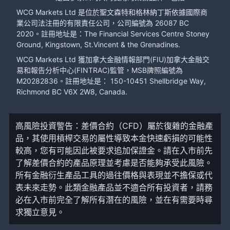
WCG Markets Ltd 是位於聖文森特和格林納丁斯依據國際商
業公司法注冊的有限責任公司，公司編號為 26087 BC
2020。註冊地址是：The Financial Services Centre Stoney
Ground, Kingstown, St.Vincent & the Grenadines.
WCG Markets Ltd 獲加拿大金融情報部門(FIU)加拿大金融交
易和報告分析中心(FINTRAC)監管，MSB牌照編號為
M20282836。註冊地址是： 150-10451 Shellbridge Way,
Richmond BC V6X 2W8, Canada.
高風險投資警告：差價合約（CFD）屬於復雜的金融產
品，其使用槓桿交易的屬性導致本金快速虧損的可能性
較高，您有可能因此被要求追加保證金。請在入市前先
了解差價合約的產品原理並考慮是否能夠承受此風險。
所有金融衍生產品工具的過往價格與表現並不擔保或代
表未來走勢。此類金融產品並不適合所有投資者，請務
必在入市前完全了解所有潛在的風險，並在有需要時尋
求獨立意見。