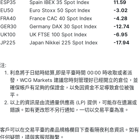
ESP35
Spain IBEX 35 Spot Index
11.59
EU50
Euro Stoxx 50 Spot Index
-3.02
FRA40
France CAC 40 Spot Index
-4.28
GER30
Germany DAX 30 Spot Index
-12.74
UK100
UK FTSE 100 Spot Index
-6.95
JP225
Japan Nikkei 225 Spot Index
-17.94
注:
利息將于日結時結算,即是平臺時間 00:00 時收取或者派
發，WCG Markets 建議您時刻管理好已經開立的倉位，並
確保帳戶有足夠的保證金，以免因資金不足導致倉位被強
平。
以上的資訊是由流通量供應商 (LP) 提供，可能存在遺漏或
錯誤。如有更改恕不另行通知，一切以交易平臺為准。
客戶可以在交易平臺的產品規格欄目下查看隔夜利息資訊。如有
任何疑問，請與客服部聯繫。