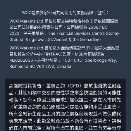
WCG是由多家公司共同使用的業務品牌，包括：
WCG Markets Ltd 是位於聖文森特和格林納丁斯依據國際商
業公司法注冊的有限責任公司，公司編號為 26087 BC
2020。註冊地址是：The Financial Services Centre Stoney
Ground, Kingstown, St.Vincent & the Grenadines.
WCG Markets Ltd 獲加拿大金融情報部門(FIU)加拿大金融交
易和報告分析中心(FINTRAC)監管，MSB牌照編號為
M20282836。註冊地址是： 150-10451 Shellbridge Way,
Richmond BC V6X 2W8, Canada.
高風險投資警告：差價合約（CFD）屬於復雜的金融產
品，其使用槓桿交易的屬性導致本金快速虧損的可能性
較高，您有可能因此被要求追加保證金。請在入市前先
了解差價合約的產品原理並考慮是否能夠承受此風險。
所有金融衍生產品工具的過往價格與表現並不擔保或代
表未來走勢。此類金融產品並不適合所有投資者，請務
必在入市前完全了解所有潛在的風險，並在有需要時尋