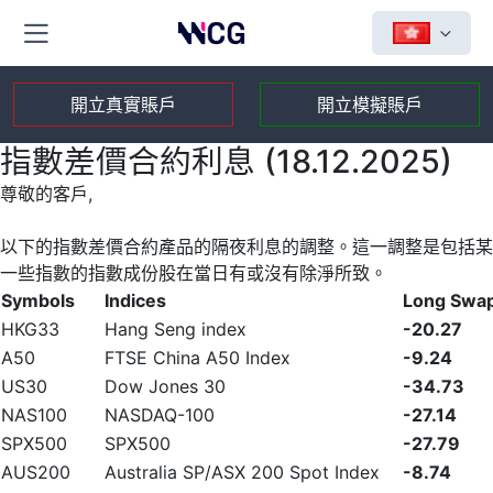
開立真實賬戶
開立模擬賬戶
指數差價合約利息 (18.12.2025)
尊敬的客戶,
以下的指數差價合約產品的隔夜利息的調整。這一調整是包括某
一些指數的指數成份股在當日有或沒有除淨所致。
Symbols
Indices
Long Swa
HKG33
Hang Seng index
-20.27
A50
FTSE China A50 Index
-9.24
US30
Dow Jones 30
-34.73
NAS100
NASDAQ-100
-27.14
SPX500
SPX500
-27.79
AUS200
Australia SP/ASX 200 Spot Index
-8.74