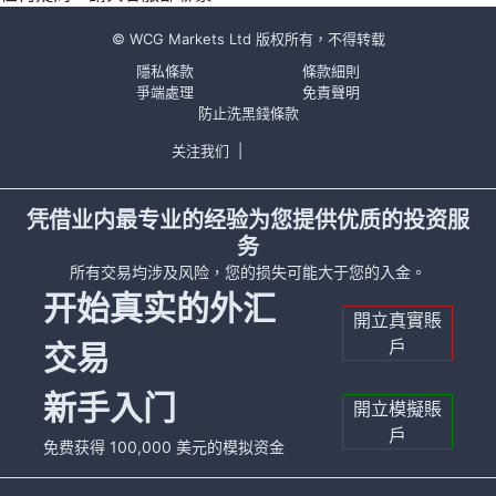
© WCG Markets Ltd 版权所有，不得转载
隱私條款
條款細則
爭端處理
免責聲明
防止洗黑錢條款
关注我们
|
凭借业内最专业的经验为您提供优质的投资服
务
所有交易均涉及风险，您的损失可能大于您的入金。
开始真实的外汇
開立真實賬
戶
交易
新手入门
開立模擬賬
戶
免费获得 100,000 美元的模拟资金