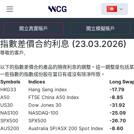
開立真實賬戶
開立模擬賬戶
指數差價合約利息 (23.03.2026)
尊敬的客戶,
以下的指數差價合約產品的隔夜利息的調整。這一調整是包括某
一些指數的指數成份股在當日有或沒有除淨所致。
Symbols
Indices
Long Swa
HKG33
Hang Seng index
-17.79
A50
FTSE China A50 Index
-8.85
US30
Dow Jones 30
-31.92
NAS100
NASDAQ-100
-25.09
SPX500
SPX500
-26.70
AUS200
Australia SP/ASX 200 Spot Index
-8.60