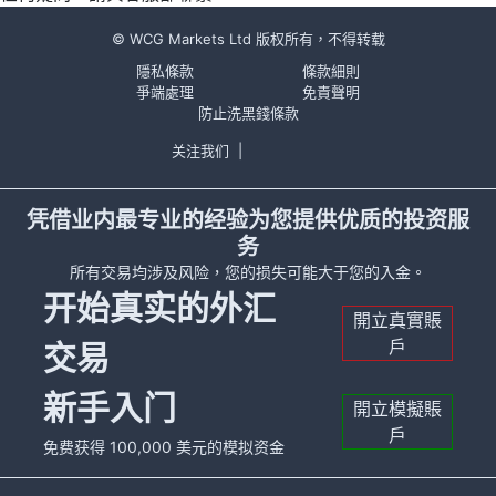
© WCG Markets Ltd 版权所有，不得转载
隱私條款
條款細則
爭端處理
免責聲明
防止洗黑錢條款
关注我们
|
凭借业内最专业的经验为您提供优质的投资服
务
所有交易均涉及风险，您的损失可能大于您的入金。
开始真实的外汇
開立真實賬
戶
交易
新手入门
開立模擬賬
戶
免费获得 100,000 美元的模拟资金