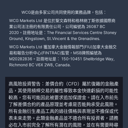
WCG是由多家公司共同使用的業務品牌，包括：
WCG Markets Ltd 是位於聖文森特和格林納丁斯依據國際商
業公司法注冊的有限責任公司，公司編號為 26087 BC
2020。註冊地址是：The Financial Services Centre Stoney
Ground, Kingstown, St.Vincent & the Grenadines.
WCG Markets Ltd 獲加拿大金融情報部門(FIU)加拿大金融交
易和報告分析中心(FINTRAC)監管，MSB牌照編號為
M20282836。註冊地址是： 150-10451 Shellbridge Way,
Richmond BC V6X 2W8, Canada.
高風險投資警告：差價合約（CFD）屬於復雜的金融產
品，其使用槓桿交易的屬性導致本金快速虧損的可能性
較高，您有可能因此被要求追加保證金。請在入市前先
了解差價合約的產品原理並考慮是否能夠承受此風險。
所有金融衍生產品工具的過往價格與表現並不擔保或代
表未來走勢。此類金融產品並不適合所有投資者，請務
必在入市前完全了解所有潛在的風險，並在有需要時尋