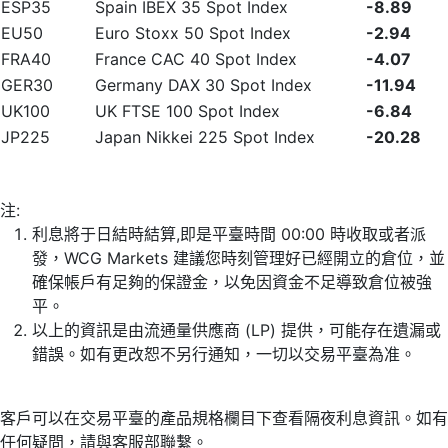
ESP35
Spain IBEX 35 Spot Index
-8.89
EU50
Euro Stoxx 50 Spot Index
-2.94
FRA40
France CAC 40 Spot Index
-4.07
GER30
Germany DAX 30 Spot Index
-11.94
UK100
UK FTSE 100 Spot Index
-6.84
JP225
Japan Nikkei 225 Spot Index
-20.28
注:
利息將于日結時結算,即是平臺時間 00:00 時收取或者派
發，WCG Markets 建議您時刻管理好已經開立的倉位，並
確保帳戶有足夠的保證金，以免因資金不足導致倉位被強
平。
以上的資訊是由流通量供應商 (LP) 提供，可能存在遺漏或
錯誤。如有更改恕不另行通知，一切以交易平臺為准。
客戶可以在交易平臺的產品規格欄目下查看隔夜利息資訊。如有
任何疑問，請與客服部聯繫。