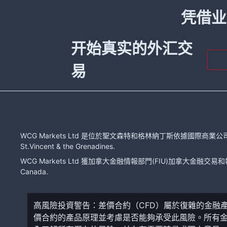
凭借业
开始真实的外汇交
易
WCG Markets Ltd 是位於聖文森特和格林納丁斯依據國際商業公司法注冊的有限
St.Vincent & the Grenadines.
WCG Markets Ltd 獲加拿大金融情報部門(FIU)加拿大金融交易和報告分
Canada.
高風險投資警告：差價合約（CFD）屬於復雜的金融
價合約的產品原理並考慮是否能夠承受此風險。所有