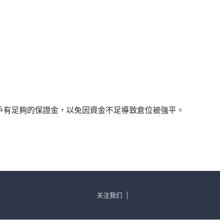
確保帳戶有足夠的保證金，以免因資金不足導致倉位被強平。
关注我们
|