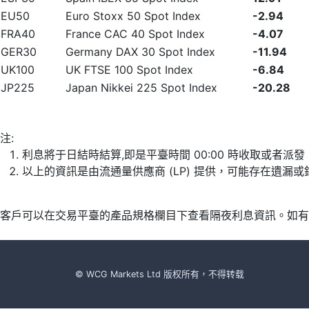
EU50
Euro Stoxx 50 Spot Index
-2.94
FRA40
France CAC 40 Spot Index
-4.07
GER30
Germany DAX 30 Spot Index
-11.94
UK100
UK FTSE 100 Spot Index
-6.84
JP225
Japan Nikkei 225 Spot Index
-20.28
注:
利息將于日結時結算,即是平臺時間 00:00 時收取或者派
以上的資訊是由流通量供應商 (LP) 提供，可能存在遺
客戶可以在交易平臺的產品規格欄目下查看隔夜利息資訊。如有
© WCG Markets Ltd 版权所有，不得转载