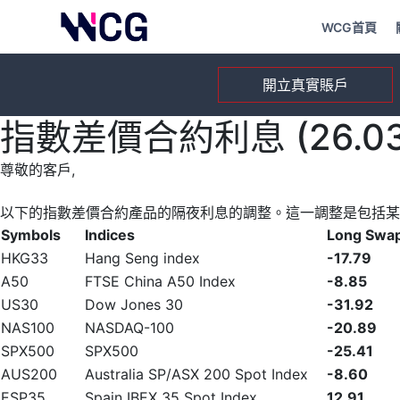
WCG首頁
開立真實賬戶
指數差價合約利息 (26.03.
尊敬的客戶,
以下的指數差價合約產品的隔夜利息的調整。這一調整是包括某
Symbols
Indices
Long Swa
HKG33
Hang Seng index
-17.79
A50
FTSE China A50 Index
-8.85
US30
Dow Jones 30
-31.92
NAS100
NASDAQ-100
-20.89
SPX500
SPX500
-25.41
AUS200
Australia SP/ASX 200 Spot Index
-8.60
ESP35
Spain IBEX 35 Spot Index
12.91