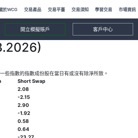
關於WCG
交易產品
交易平臺
交易須知
學習交易
市場資訊
開立模擬賬戶
客戶中心
2026)
一些指數的指數成份股在當日有或沒有除淨所致。
p
Short Swap
2.08
-2.15
2.90
-1.92
0.58
0.64
-23.27