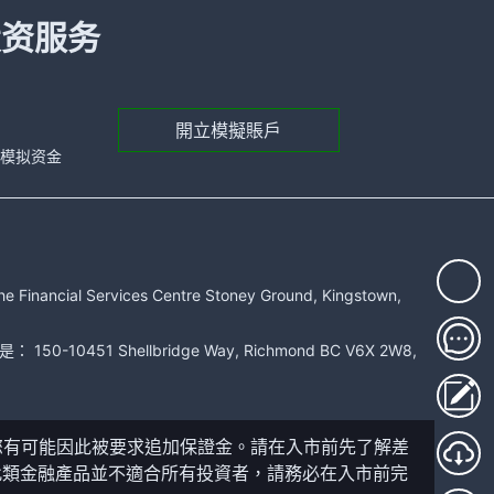
投资服务
開立模擬賬戶
元的模拟资金
rvices Centre Stoney Ground, Kingstown,
51 Shellbridge Way, Richmond BC V6X 2W8,
您有可能因此被要求追加保證金。請在入市前先了解差
此類金融產品並不適合所有投資者，請務必在入市前完