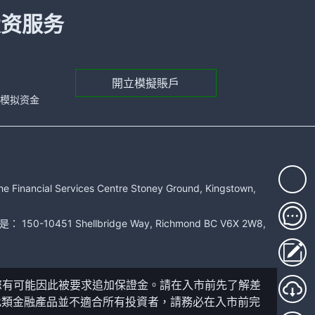
投资服务
開立模擬賬戶
元的模拟资金
rvices Centre Stoney Ground, Kingstown,
51 Shellbridge Way, Richmond BC V6X 2W8,
您有可能因此被要求追加保證金。請在入市前先了解差
此類金融產品並不適合所有投資者，請務必在入市前完