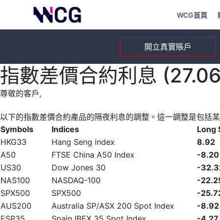
WCG首頁
開立真實賬戶
指數差價合約利息 (27.06.
尊敬的客戶,
以下的指數差價合約產品的隔夜利息的調整。這一調整是包括某
Symbols
Indices
Long
HKG33
Hang Seng index
8.92
A50
FTSE China A50 Index
-8.20
US30
Dow Jones 30
-32.3
NAS100
NASDAQ-100
-22.2
SPX500
SPX500
-25.7
AUS200
Australia SP/ASX 200 Spot Index
-8.92
ESP35
Spain IBEX 35 Spot Index
-4.27