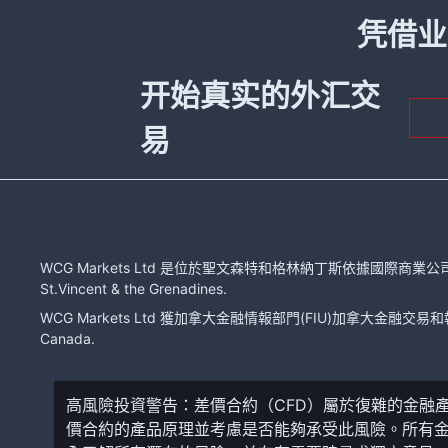
凭借业
开始真实的外汇交
易
WCG Markets Ltd 是位於聖文森特和格林納丁斯依據國際商業公司法注冊的有限
St.Vincent & the Grenadines.
WCG Markets Ltd 獲加拿大金融情報部門(FIU)加拿大金融交易和報告分
Canada.
高風險投資警告：差價合約（CFD）屬於復雜的金融
價合約的產品原理並考慮是否能夠承受此風險。所有