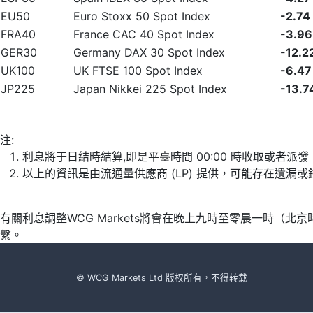
EU50
Euro Stoxx 50 Spot Index
-2.74
FRA40
France CAC 40 Spot Index
-3.96
GER30
Germany DAX 30 Spot Index
-12.2
UK100
UK FTSE 100 Spot Index
-6.47
JP225
Japan Nikkei 225 Spot Index
-13.7
注:
利息將于日結時結算,即是平臺時間 00:00 時收取或者派
以上的資訊是由流通量供應商 (LP) 提供，可能存在遺
有關利息調整WCG Markets將會在晚上九時至零晨一時（
繫。
© WCG Markets Ltd 版权所有，不得转载