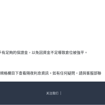
確保帳戶有足夠的保證金，以免因資金不足導致倉位被強平。
產品規格欄目下查看隔夜利息資訊。如有任何疑問，請與客服部聯
关注我们
|