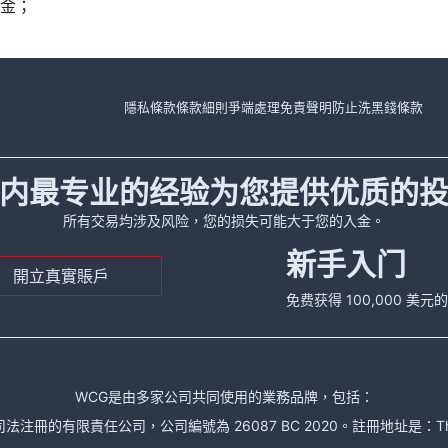
金；
隱私條款
條款細則
爭端處理
免責聲明
防止洗黑錢條款
内最专业的经验为您提供优质的
所有交易均涉及风险，您的损失可能大于您的入金。
新手入门
開立真實賬戶
免费获得 100,000 美
WCG是由多家公司共同使用的業務品牌，包括：
責任公司，公司編號為 26087 BC 2020。註冊地址是：The Financial Se