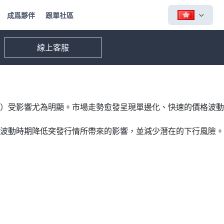
成爲夥伴
跟單社區
線上客服
G）受影響尤為明顯。市場走勢愈發呈現單邊化、快速的價格波動
高波動時期降低突發行情所帶來的影響，並減少潛在的下行風險。