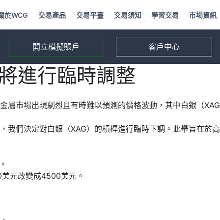
關於WCG
交易產品
交易平臺
交易須知
學習交易
市場資訊
開立模擬賬戶
客戶中心
件將進行臨時調整
金屬市場出現劇烈且有時難以預測的價格波動，其中白銀（XA
，我們決定對白銀（XAG）的槓桿進行臨時下調。此舉旨在於
效。
50美元改變成4500美元。