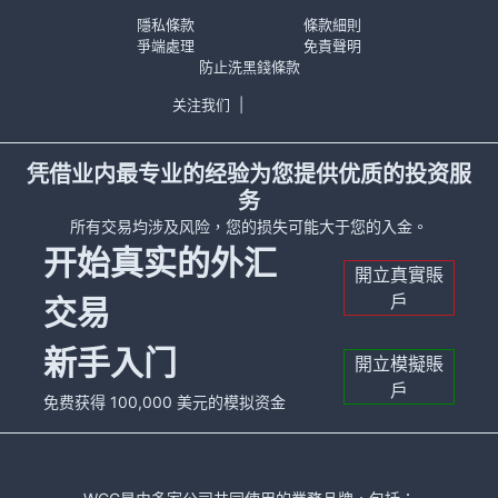
隱私條款
條款細則
爭端處理
免責聲明
防止洗黑錢條款
关注我们
|
凭借业内最专业的经验为您提供优质的投资服
务
所有交易均涉及风险，您的损失可能大于您的入金。
开始真实的外汇
開立真實賬
戶
交易
新手入门
開立模擬賬
戶
免费获得 100,000 美元的模拟资金