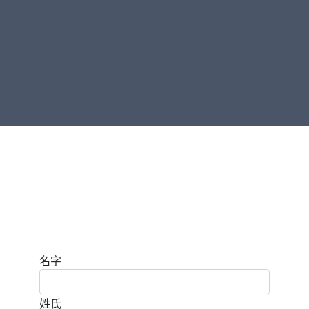
名字
姓氏