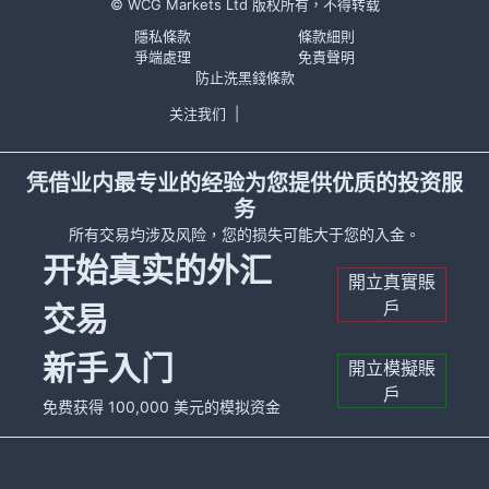
© WCG Markets Ltd 版权所有，不得转载
隱私條款
條款細則
爭端處理
免責聲明
防止洗黑錢條款
关注我们
|
凭借业内最专业的经验为您提供优质的投资服
务
所有交易均涉及风险，您的损失可能大于您的入金。
开始真实的外汇
開立真實賬
戶
交易
新手入门
開立模擬賬
戶
免费获得 100,000 美元的模拟资金