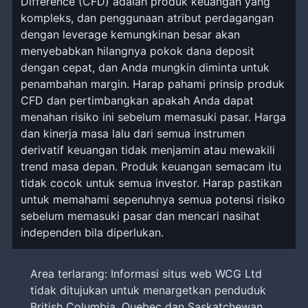
Difference (CFD) adalah produk keuangan yang
kompleks, dan penggunaan atribut perdagangan
dengan leverage kemungkinan besar akan
menyebabkan hilangnya pokok dana deposit
dengan cepat, dan Anda mungkin diminta untuk
penambahan margin. Harap pahami prinsip produk
CFD dan pertimbangkan apakah Anda dapat
menahan risiko ini sebelum memasuki pasar. Harga
dan kinerja masa lalu dari semua instrumen
derivatif keuangan tidak menjamin atau mewakili
trend masa depan. Produk keuangan semacam itu
tidak cocok untuk semua investor. Harap pastikan
untuk memahami sepenuhnya semua potensi risiko
sebelum memasuki pasar dan mencari nasihat
independen bila diperlukan.
Area terlarang: Informasi situs web WCG Ltd
tidak ditujukan untuk menargetkan penduduk
British Columbia, Quebec dan Saskatchewan,