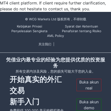
MT4 client platform. If client require further clarification,
please do not hesitate to contact us, thank you.
© WCG Markets Ltd 版权所有，不得转载
Kebijakan Privasi
Syarat dan Ketentuan
Penyelesaian Sengketa
Penafsiran tentang Risiko
AML Policy
关注我们
|
凭借业内最专业的经验为您提供优质的投资服
务
所有交易均涉及风险，您的损失可能大于您的入金。
开始真实的外汇
Buka akun
real
交易
新手入门
Buka akun
demo
免费获得 100,000 美元的模拟资金