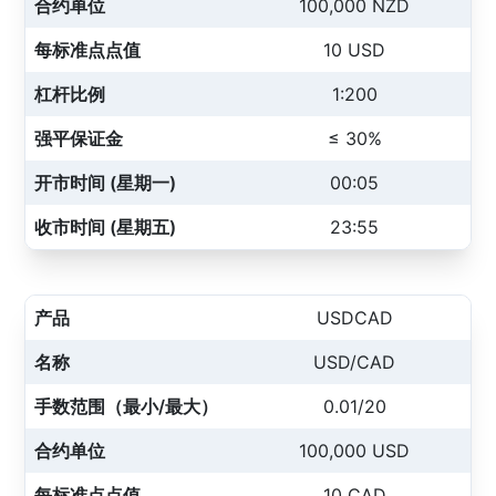
合约单位
100,000 NZD
每标准点点值
10 USD
杠杆比例
1:200
强平保证金
≤ 30%
开市时间 (星期一)
00:05
收市时间 (星期五)
23:55
产品
USDCAD
名称
USD/CAD
手数范围（最小/最大）
0.01/20
合约单位
100,000 USD
每标准点点值
10 CAD