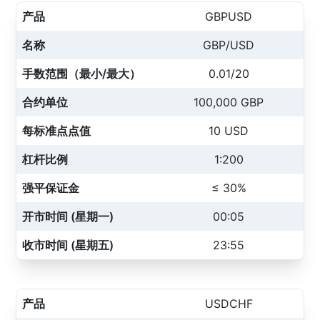
产品
GBPUSD
名称
GBP/USD
手数范围（最小/最大）
0.01/20
合约单位
100,000 GBP
每标准点点值
10 USD
杠杆比例
1:200
强平保证金
≤ 30%
开市时间 (星期一)
00:05
收市时间 (星期五)
23:55
产品
USDCHF