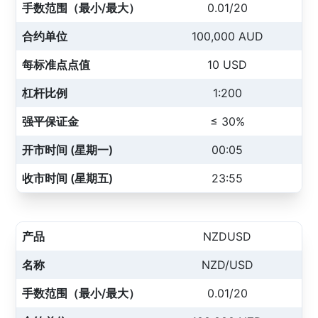
手数范围（最小/最大）
0.01/20
合约单位
100,000 AUD
每标准点点值
10 USD
杠杆比例
1:200
强平保证金
≤ 30%
开市时间 (星期一)
00:05
收市时间 (星期五)
23:55
产品
NZDUSD
名称
NZD/USD
手数范围（最小/最大）
0.01/20