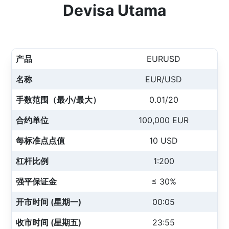
Devisa Utama
产品
EURUSD
名称
EUR/USD
手数范围（最小/最大）
0.01/20
合约单位
100,000 EUR
每标准点点值
10 USD
杠杆比例
1:200
强平保证金
≤ 30%
开市时间 (星期一)
00:05
收市时间 (星期五)
23:55