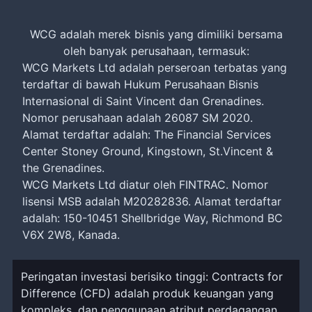
WCG adalah merek bisnis yang dimiliki bersama
oleh banyak perusahaan, termasuk:
WCG Markets Ltd adalah perseroan terbatas yang
terdaftar di bawah Hukum Perusahaan Bisnis
Internasional di Saint Vincent dan Grenadines.
Nomor perusahaan adalah 26087 SM 2020.
Alamat terdaftar adalah: The Financial Services
Center Stoney Ground, Kingstown, St.Vincent &
the Grenadines.
WCG Markets Ltd diatur oleh FINTRAC. Nomor
lisensi MSB adalah M20282836. Alamat terdaftar
adalah: 150-10451 Shellbridge Way, Richmond BC
V6X 2W8, Kanada.
Peringatan investasi berisiko tinggi: Contracts for
Difference (CFD) adalah produk keuangan yang
kompleks, dan penggunaan atribut perdagangan