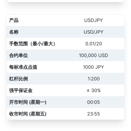
产品
USDJPY
名称
USD/JPY
手数范围（最小/最大）
0.01/20
合约单位
100,000 USD
每标准点点值
1000 JPY
杠杆比例
1:200
强平保证金
≤ 30%
开市时间 (星期一)
00:05
收市时间 (星期五)
23:55