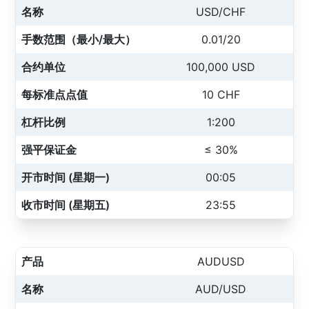
名称
USD/CHF
手数范围（最小/最大）
0.01/20
合约单位
100,000 USD
每标准点点值
10 CHF
杠杆比例
1:200
强平保证金
≤ 30%
开市时间 (星期一)
00:05
收市时间 (星期五)
23:55
产品
AUDUSD
名称
AUD/USD