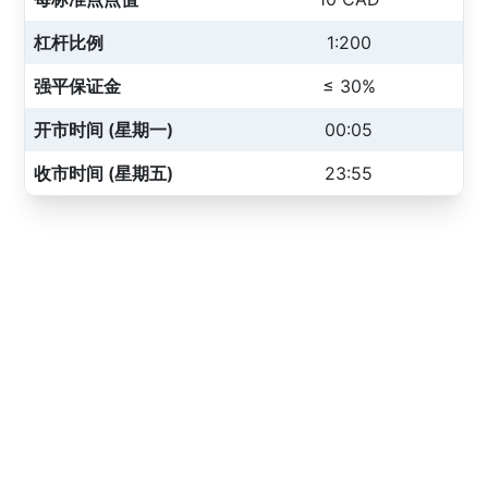
杠杆比例
1:200
强平保证金
≤ 30%
开市时间 (星期一)
00:05
收市时间 (星期五)
23:55