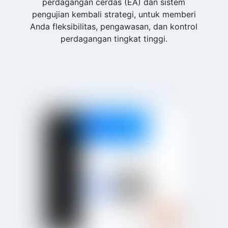
perdagangan cerdas (EA) dan sistem
pengujian kembali strategi, untuk memberi
Anda fleksibilitas, pengawasan, dan kontrol
perdagangan tingkat tinggi.