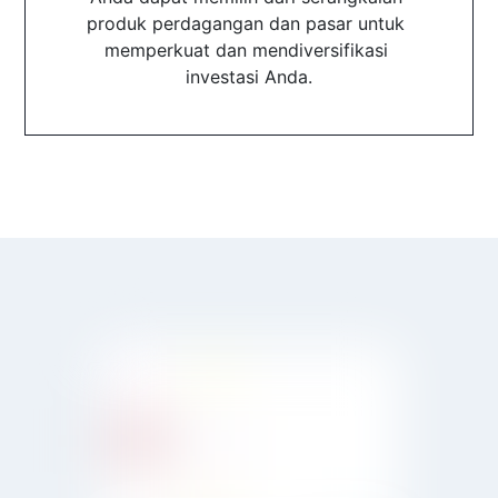
produk perdagangan dan pasar untuk 
memperkuat dan mendiversifikasi 
investasi Anda.