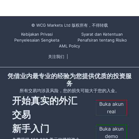
© WCG Markets Ltd 版权所有，不得转载
Kebijakan Privasi
Syarat dan Ketentuan
Penyelesaian Sengketa
Penafsiran tentang Risiko
AML Policy
关注我们
|
凭借业内最专业的经验为您提供优质的投资服
务
所有交易均涉及风险，您的损失可能大于您的入金。
开始真实的外汇
Buka akun
real
交易
新手入门
Buka akun
demo