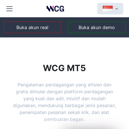
Buka akun real
Buka akun demo
WCG MT5
Pengalaman perdagangan yang efisien dan
gratis dimulai dengan platform perdagangan
yang kuat dan adil, intuitif dan mudah
digunakan, mendukung berbagai jenis pesanan,
penempatan pesanan sekali klik, dan alat
pembuatan bagan.