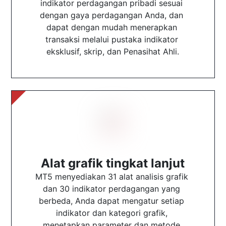
indikator perdagangan pribadi sesuai 
dengan gaya perdagangan Anda, dan 
dapat dengan mudah menerapkan 
transaksi melalui pustaka indikator 
eksklusif, skrip, dan Penasihat Ahli.
Alat grafik tingkat lanjut
MT5 menyediakan 31 alat analisis grafik 
dan 30 indikator perdagangan yang 
berbeda, Anda dapat mengatur setiap 
indikator dan kategori grafik, 
menetapkan parameter dan metode 