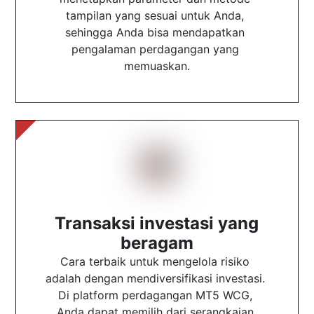
tampilan yang sesuai untuk Anda, 
sehingga Anda bisa mendapatkan 
pengalaman perdagangan yang 
memuaskan.
Transaksi investasi yang
beragam
Cara terbaik untuk mengelola risiko 
adalah dengan mendiversifikasi investasi. 
Di platform perdagangan MT5 WCG, 
Anda dapat memilih dari serangkaian 