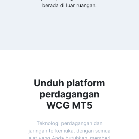
berada di luar ruangan.
Unduh platform
perdagangan
WCG MT5
Teknologi perdagangan dan
jaringan terkemuka, dengan semua
alat yang Anda butuhkan, memberi