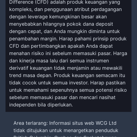
Difference (CFD) adalah produk keuangan yang
kompleks, dan penggunaan atribut perdagangan
dengan leverage kemungkinan besar akan
menyebabkan hilangnya pokok dana deposit
dengan cepat, dan Anda mungkin diminta untuk
penambahan margin. Harap pahami prinsip produk
CFD dan pertimbangkan apakah Anda dapat
menahan risiko ini sebelum memasuki pasar. Harga
dan kinerja masa lalu dari semua instrumen
derivatif keuangan tidak menjamin atau mewakili
trend masa depan. Produk keuangan semacam itu
tidak cocok untuk semua investor. Harap pastikan
untuk memahami sepenuhnya semua potensi risiko
sebelum memasuki pasar dan mencari nasihat
independen bila diperlukan.
Area terlarang: Informasi situs web WCG Ltd
tidak ditujukan untuk menargetkan penduduk