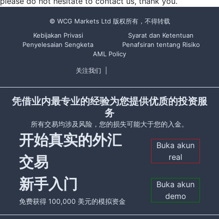
please do not hesitate to contact us, thank you.
© WCG Markets Ltd 版权所有，不得转载
Kebijakan Privasi
Syarat dan Ketentuan
Penyelesaian Sengketa
Penafsiran tentang Risiko
AML Policy
关注我们
|
凭借业内最专业的经验为您提供优质的投资服
务
所有交易均涉及风险，您的损失可能大于您的入金。
开始真实的外汇
Buka akun
real
交易
新手入门
Buka akun
demo
免费获得 100,000 美元的模拟资金