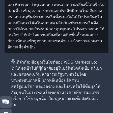
และพิจารณาว่าคุณสามารถทนต่อความเสี่ยงนี้ได้หรือไม่
ก่อนที่จะเข้าสู่ตลาด ราคาและประสิทธิภาพในอดีตของ
ตราสารอนุพันธ์ทางการเงินทั้งหมดไม่ได้รับประกันหรือ
แสดงถึงแนวโน้มในอนาคต ผลิตภัณฑ์ทางการเงินดัง
กล่าวไม่เหมาะสำหรับนักลงทุนทุกคน โปรดตรวจสอบให้
แน่ใจว่าได้เข้าใจความเสี่ยงที่อาจเกิดขึ้นทั้งหมดอย่าง
ถ่องแท้ก่อนเข้าสู่ตลาด และขอคำแนะนำจากหน่วยงาน
อิสระเมื่อจำเป็น
พื้นที่จำกัด: ข้อมูลเว็บไซต์ของ WCG Markets Ltd
ไม่ได้มุ่งเป้าไปที่ผู้ที่อาศัยอยู่ในบริติชโคลัมเบีย ควิเบก
และซัสแคตเชวัน สาธารณรัฐประชาธิปไตย
ประชาชนเกาหลี (เกาหลีเหนือ) อิหร่าน
สหรัฐอเมริกา และฮ่องกง และไม่ส่งหรือใช้ข้อมูลให้
กับผู้คนในประเทศหรือเขตอำนาจศาลที่การเผยแพร่
หรือการใช้ข้อมูลนี้ฝ่าฝืนกฎหมายและข้อบังคับท้อง
ถิ่น