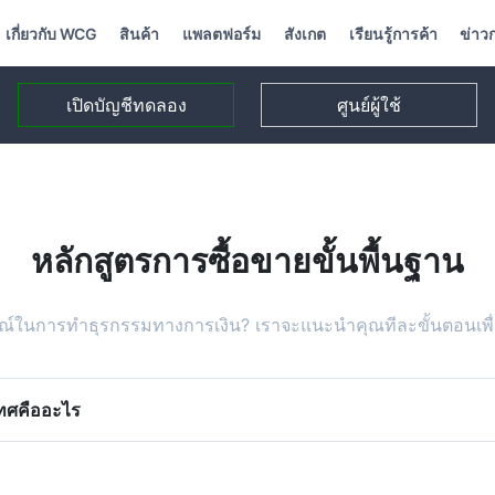
เกี่ยวกับ WCG
สินค้า
แพลตฟอร์ม
สังเกต
เรียนรู้การค้า
ข่าว
เปิดบัญชีทดลอง
ศูนย์ผู้ใช้
หลักสูตรการซื้อขายขั้นพื้นฐาน
ณ์ในการทำธุรกรรมทางการเงิน? เราจะแนะนำคุณทีละขั้นตอนเพื่อเ
เทศคืออะไร