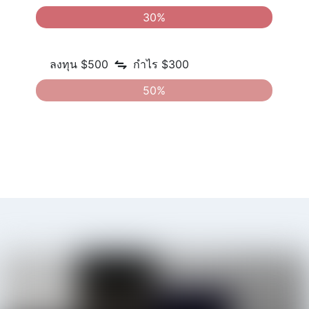
30%
ลงทุน $500
กำไร $300
50%