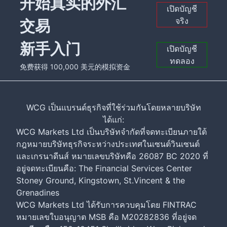
开始真实的外汇
เปิดบัญชี
จริง
交易
新手入门
เปิดบัญชี
ทดลอง
免费获得 100,000 美元的模拟资金
WCG เป็นแบรนด์ธุรกิจที่ใช้ร่วมกันโดยหลายบริษัท
ได้แก่:
WCG Markets Ltd เป็นบริษัทจำกัดที่จดทะเบียนภายใต้
กฎหมายบริษัทธุรกิจระหว่างประเทศในเซนต์วินเซนต์
และเกรนาดีนส์ หมายเลขบริษัทคือ 26087 BC 2020 ที่
อยู่จดทะเบียนคือ: The Financial Services Center
Stoney Ground, Kingstown, St.Vincent & the
Grenadines
WCG Markets Ltd ได้รับการควบคุมโดย FINTRAC
หมายเลขใบอนุญาต MSB คือ M20282836 ที่อยู่จด